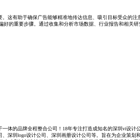
要。这有助于确保广告能够精准地传达信息、吸引目标受众的注
和偏好的重要步骤。通过收集和分析市场数据、行业报告和相关研
一体的品牌全程整合公司！18年专注打造成知名的
深圳
vi设计
司
、
深圳
logo设计
公司
、
深圳
画册设计
公司
等。旨在为企业策划