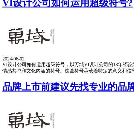
VI设计公司如何运用超级符号?
2024-06-02
VI设计公司如何运用超级符号，以万域VI设计公司的18年
情感共鸣和文化内涵的符号。这些符号承载着特定的意义和信
品牌上市前建议先找专业的品牌