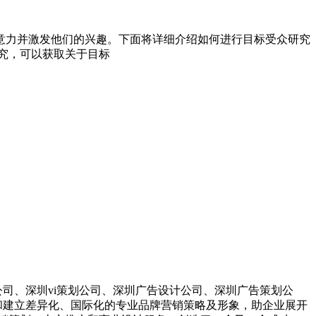
意力并激发他们的兴趣。下面将详细介绍如何进行目标受众研究
究，可以获取关于目标
公司
、
深圳
vi策划
公司
、
深圳
广告设计
公司
、
深圳
广告策划
公
和建立差异化、国际化的专业品牌营销策略及形象，助企业展开