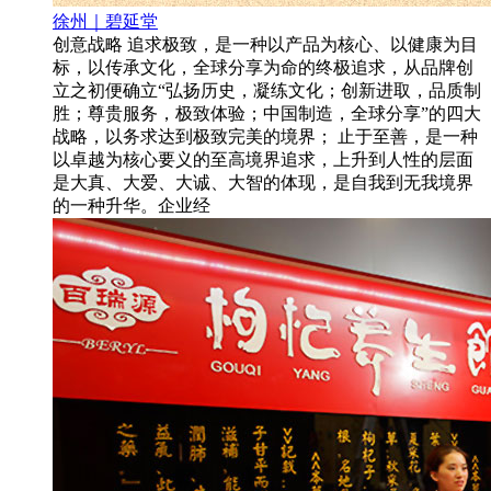
徐州｜碧延堂
创意战略 追求极致，是一种以产品为核心、以健康为目
标，以传承文化，全球分享为命的终极追求，从品牌创
立之初便确立“弘扬历史，凝练文化；创新进取，品质制
胜；尊贵服务，极致体验；中国制造，全球分享”的四大
战略，以务求达到极致完美的境界； 止于至善，是一种
以卓越为核心要义的至高境界追求，上升到人性的层面
是大真、大爱、大诚、大智的体现，是自我到无我境界
的一种升华。企业经