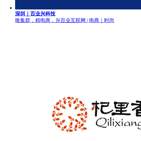
深圳｜百业兴科技
唯集群，精电商，兴百业
互联网 | 电商｜时尚