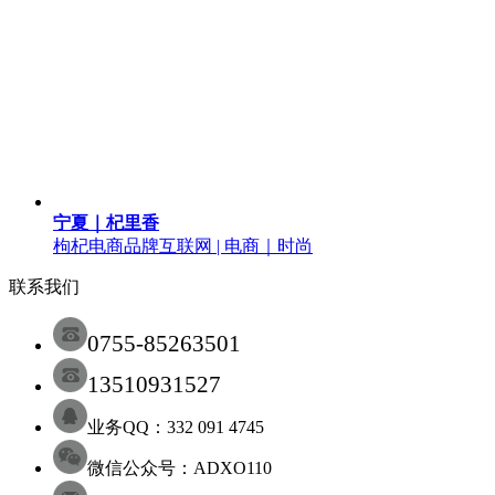
宁夏｜杞里香
枸杞电商品牌
互联网 | 电商｜时尚
联系我们
0755-85263501
13510931527
业务QQ：332 091 4745
微信公众号：ADXO110