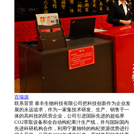
百瑞源
联系背景 泰丰生物科技有限公司把科技创新作为企业发
展的永远追求，作为一家集技术研发、生产、销售于一
体的高科技的民营企业，公司引进国际先进的超临界
CO2萃取设备和全自动枸杞果汁生产线，并与国际国内
先进科研机构合作，利用宁夏独特的枸杞资源优势进行