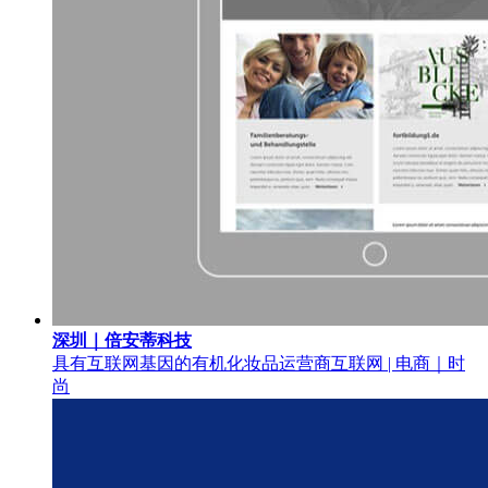
深圳｜倍安蒂科技
具有互联网基因的有机化妆品运营商
互联网 | 电商｜时
尚