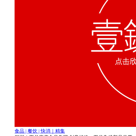
食品 | 餐饮 | 快消｜精集