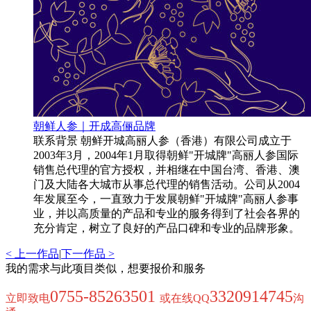
朝鲜人参｜开成高俪品牌
联系背景 朝鲜开城高丽人参（香港）有限公司成立于
2003年3月，2004年1月取得朝鲜"开城牌"高丽人参国际
销售总代理的官方授权，并相继在中国台湾、香港、澳
门及大陆各大城市从事总代理的销售活动。公司从2004
年发展至今，一直致力于发展朝鲜"开城牌"高丽人参事
业，并以高质量的产品和专业的服务得到了社会各界的
充分肯定，树立了良好的产品口碑和专业的品牌形象。
< 上一作品
|
下一作品 >
我的需求与此项目类似，想要报价和服务
0755-85263501
3320914745
立即致电
或在线QQ
沟