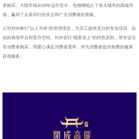
者购买。大陆市场从08年运作至今，也相继抢占了各大城市的高端市
场，赢得了众多同行的关注和广大消费者的青睐。
公司对内奉行"以人为本"的管理理念，为员工提供充分的专业培训、自
由的表现平台和晋升空间。对外实行"顾客至上"的经营原则，用专业引
导消费者购买，用爱心满足消费者需求，并为消费者提供免费的健康
咨询服务。