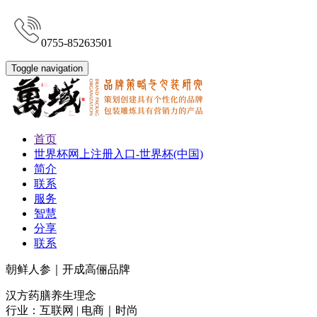
0755-85263501
Toggle navigation
首页
世界杯网上注册入口-世界杯(中国)
简介
联系
服务
智慧
分享
联系
朝鲜人参｜开成高俪品牌
汉方药膳养生理念
行业：互联网 | 电商｜时尚