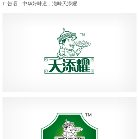
广告语：中华好味道，滋味天添耀