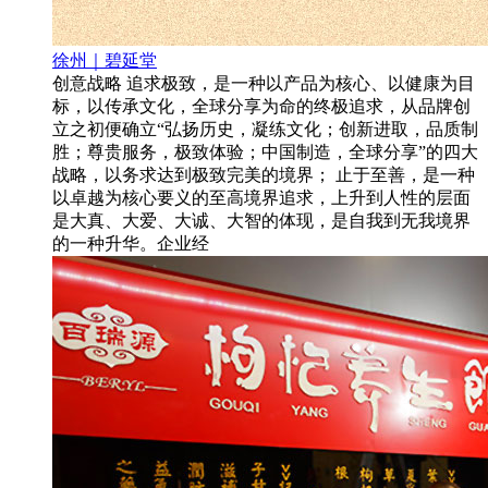
徐州｜碧延堂
创意战略 追求极致，是一种以产品为核心、以健康为目
标，以传承文化，全球分享为命的终极追求，从品牌创
立之初便确立“弘扬历史，凝练文化；创新进取，品质制
胜；尊贵服务，极致体验；中国制造，全球分享”的四大
战略，以务求达到极致完美的境界； 止于至善，是一种
以卓越为核心要义的至高境界追求，上升到人性的层面
是大真、大爱、大诚、大智的体现，是自我到无我境界
的一种升华。企业经