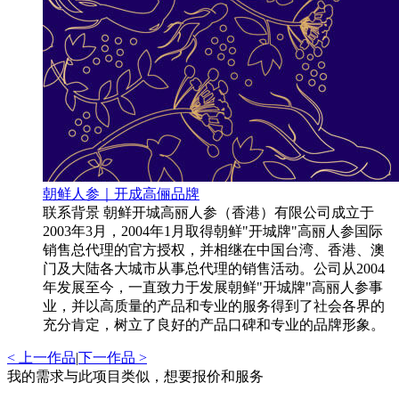
朝鲜人参｜开成高俪品牌
联系背景 朝鲜开城高丽人参（香港）有限公司成立于
2003年3月，2004年1月取得朝鲜"开城牌"高丽人参国际
销售总代理的官方授权，并相继在中国台湾、香港、澳
门及大陆各大城市从事总代理的销售活动。公司从2004
年发展至今，一直致力于发展朝鲜"开城牌"高丽人参事
业，并以高质量的产品和专业的服务得到了社会各界的
充分肯定，树立了良好的产品口碑和专业的品牌形象。
< 上一作品
|
下一作品 >
我的需求与此项目类似，想要报价和服务