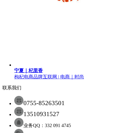
宁夏｜杞里香
枸杞电商品牌
互联网 | 电商｜时尚
联系我们
0755-85263501
13510931527
业务QQ：332 091 4745