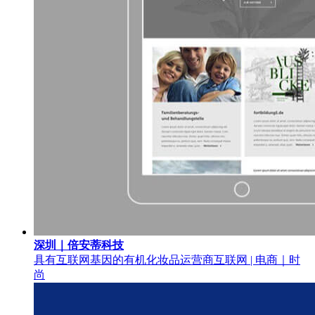
深圳｜倍安蒂科技
具有互联网基因的有机化妆品运营商
互联网 | 电商｜时
尚