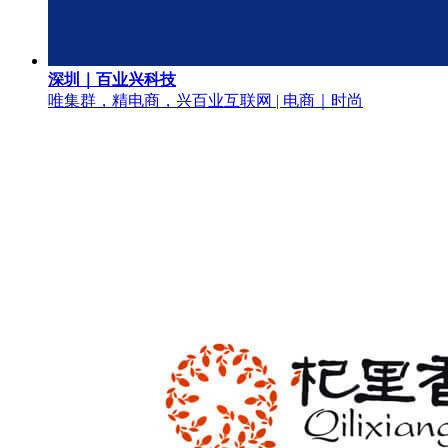
深圳｜百业兴科技
唯集群，精电商，兴百业
互联网 | 电商｜时尚