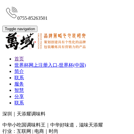
0755-85263501
Toggle navigation
首页
世界杯网上注册入口-世界杯(中国)
简介
联系
服务
智慧
分享
联系
深圳｜天添耀调味料
中华小吃国调味料王｜中华好味道，滋味天添耀
行业：互联网 | 电商｜时尚