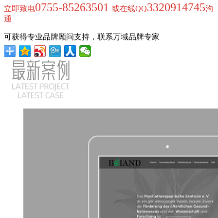
0755-85263501
3320914745
立即致电
或在线QQ
沟
通
可获得专业品牌顾问支持，联系万域品牌专家