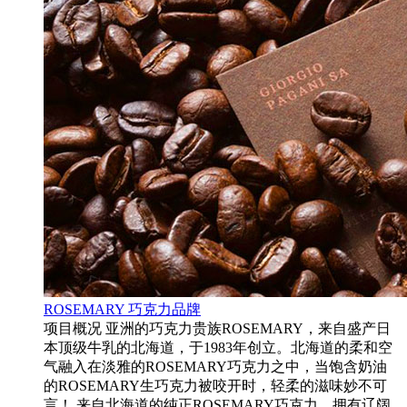
ROSEMARY 巧克力品牌
项目概况 亚洲的巧克力贵族ROSEMARY，来自盛产日
本顶级牛乳的北海道，于1983年创立。北海道的柔和空
气融入在淡雅的ROSEMARY巧克力之中，当饱含奶油
的ROSEMARY生巧克力被咬开时，轻柔的滋味妙不可
言！ 来自北海道的纯正ROSEMARY巧克力，拥有辽阔