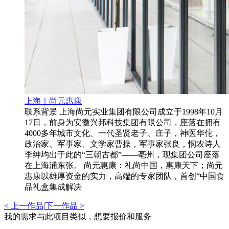
上海｜尚元惠康
联系背景 上海尚元实业集团有限公司成立于1998年10月
17日，前身为安徽兴邦科技集团有限公司，座落在拥有
4000多年城市文化、一代圣贤老子、庄子，神医华佗，
政治家、军事家、文学家曹操，军事家张良，悯农诗人
李绅均出于此的“三朝古都”——亳州，现集团公司座落
在上海浦东张。 尚元惠康：礼尚中国，惠康天下；尚元
惠康以雄厚资金的实力，高端的专家团队，首创“中国食
品礼盒集成解决
< 上一作品
|
下一作品 >
我的需求与此项目类似，想要报价和服务