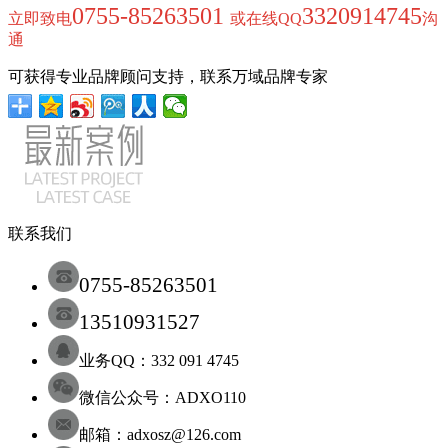
0755-85263501
3320914745
立即致电
或在线QQ
沟
通
可获得专业品牌顾问支持，联系万域品牌专家
联系我们
0755-85263501
13510931527
业务QQ：332 091 4745
微信公众号：ADXO110
邮箱：adxosz@126.com