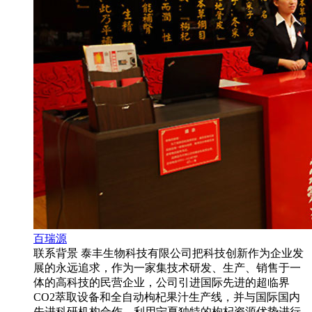
百瑞源
联系背景 泰丰生物科技有限公司把科技创新作为企业发
展的永远追求，作为一家集技术研发、生产、销售于一
体的高科技的民营企业，公司引进国际先进的超临界
CO2萃取设备和全自动枸杞果汁生产线，并与国际国内
先进科研机构合作，利用宁夏独特的枸杞资源优势进行