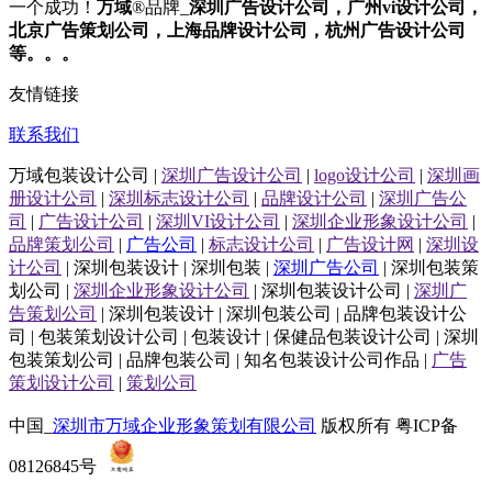
一个成功！
万域
®品牌_
深圳
广告设计公司
，广州
vi设计公司
，
北京
广告策划公司
，上海
品牌设计公司
，杭州
广告设计公司
等。。。
友情链接
联系我们
万域包装设计公司 |
深圳广告设计公司
|
logo设计公司
|
深圳画
册设计公司
|
深圳标志设计公司
|
品牌设计公司
|
深圳广告公
司
|
广告设计公司
|
深圳VI设计公司
|
深圳企业形象设计公司
|
品牌策划公司
|
广告公司
|
标志设计公司
|
广告设计网
|
深圳设
计公司
| 深圳包装设计 | 深圳包装 |
深圳广告公司
| 深圳包装策
划公司 |
深圳企业形象设计公司
| 深圳包装设计公司 |
深圳广
告策划公司
| 深圳包装设计 | 深圳包装公司 | 品牌包装设计公
司 | 包装策划设计公司 | 包装设计 | 保健品包装设计公司 | 深圳
包装策划公司 | 品牌包装公司 | 知名包装设计公司作品 |
广告
策划设计公司
|
策划公司
中国_
深圳市万域企业形象策划有限公司
版权所有 粤ICP备
08126845号