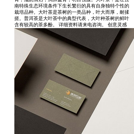
南特殊生态环境条件下生长繁衍的具有自身独特个性的
栽培品种。大叶茶是茶树的一类品种，叶大而厚，耐揉
搓。普洱茶是大叶茶中的典型代表，大叶种茶树的鲜叶
含有较高的茶多酚。 详细资料请来电咨询。 创意灵感