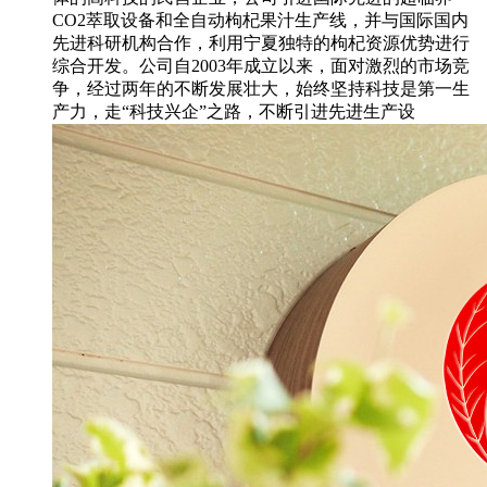
CO2萃取设备和全自动枸杞果汁生产线，并与国际国内
先进科研机构合作，利用宁夏独特的枸杞资源优势进行
综合开发。公司自2003年成立以来，面对激烈的市场竞
争，经过两年的不断发展壮大，始终坚持科技是第一生
产力，走“科技兴企”之路，不断引进先进生产设