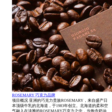
ROSEMARY 巧克力品牌
项目概况 亚洲的巧克力贵族ROSEMARY，来自盛产日
本顶级牛乳的北海道，于1983年创立。北海道的柔和空
气融入在淡雅的ROSEMARY巧克力之中，当饱含奶油