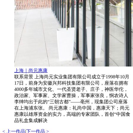
上海｜尚元惠康
联系背景 上海尚元实业集团有限公司成立于1998年10月
17日，前身为安徽兴邦科技集团有限公司，座落在拥有
4000多年城市文化、一代圣贤老子、庄子，神医华佗，
政治家、军事家、文学家曹操，军事家张良，悯农诗人
李绅均出于此的“三朝古都”——亳州，现集团公司座落
在上海浦东张。 尚元惠康：礼尚中国，惠康天下；尚元
惠康以雄厚资金的实力，高端的专家团队，首创“中国食
品礼盒集成解决
< 上一作品
|
下一作品 >