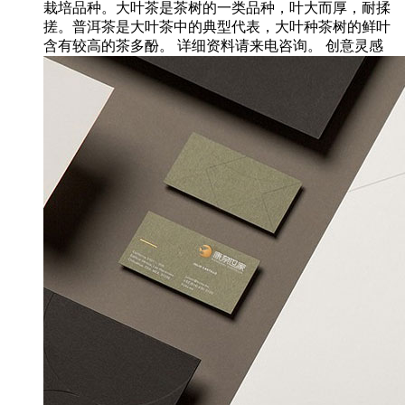
栽培品种。大叶茶是茶树的一类品种，叶大而厚，耐揉
搓。普洱茶是大叶茶中的典型代表，大叶种茶树的鲜叶
含有较高的茶多酚。 详细资料请来电咨询。 创意灵感