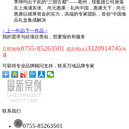
李绅均出于此的“三朝古都”——亳州，现集团公司座落
在上海浦东张。 尚元惠康：礼尚中国，惠康天下；尚元
惠康以雄厚资金的实力，高端的专家团队，首创“中国食
品礼盒集成解决
< 上一作品
|
下一作品 >
我的需求与此项目类似，想要报价和服务
0755-85263501
3320914745
立即致电
或在线QQ
沟
通
可获得专业品牌顾问支持，联系万域品牌专家
联系我们
0755-85263501