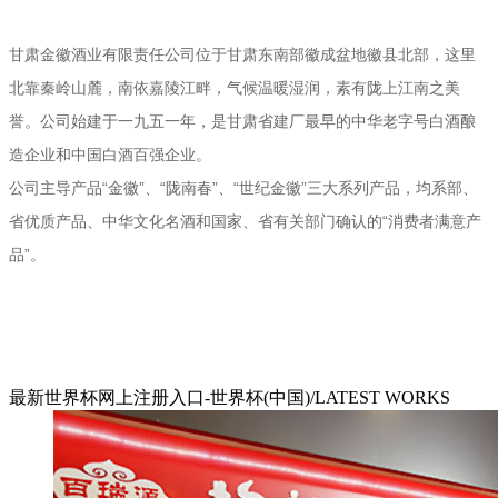
甘肃金徽酒业有限责任公司位于甘肃东南部徽成盆地徽县北部，这里
北靠秦岭山麓，南依嘉陵江畔，气候温暖湿润，素有陇上江南之美
誉。公司始建于一九五一年，是甘肃省建厂最早的中华老字号白酒酿
造企业和中国白酒百强企业。
公司主导产品“金徽”、“陇南春”、“世纪金徽”三大系列产品，均系部、
省优质产品、中华文化名酒和国家、省有关部门确认的“消费者满意产
品”。
最新世界杯网上注册入口-世界杯(中国)/LATEST WORKS