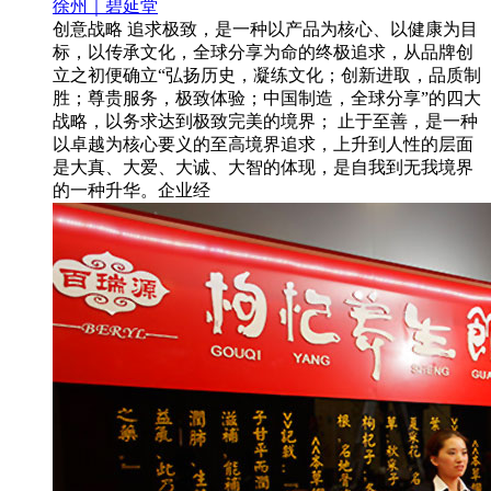
徐州｜碧延堂
创意战略 追求极致，是一种以产品为核心、以健康为目
标，以传承文化，全球分享为命的终极追求，从品牌创
立之初便确立“弘扬历史，凝练文化；创新进取，品质制
胜；尊贵服务，极致体验；中国制造，全球分享”的四大
战略，以务求达到极致完美的境界； 止于至善，是一种
以卓越为核心要义的至高境界追求，上升到人性的层面
是大真、大爱、大诚、大智的体现，是自我到无我境界
的一种升华。企业经