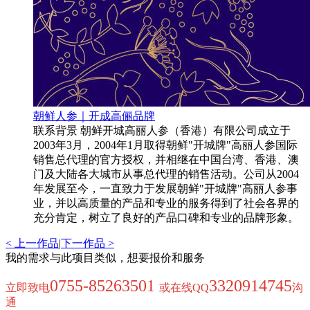
朝鲜人参｜开成高俪品牌
联系背景 朝鲜开城高丽人参（香港）有限公司成立于
2003年3月，2004年1月取得朝鲜"开城牌"高丽人参国际
销售总代理的官方授权，并相继在中国台湾、香港、澳
门及大陆各大城市从事总代理的销售活动。公司从2004
年发展至今，一直致力于发展朝鲜"开城牌"高丽人参事
业，并以高质量的产品和专业的服务得到了社会各界的
充分肯定，树立了良好的产品口碑和专业的品牌形象。
< 上一作品
|
下一作品 >
我的需求与此项目类似，想要报价和服务
0755-85263501
3320914745
立即致电
或在线QQ
沟
通