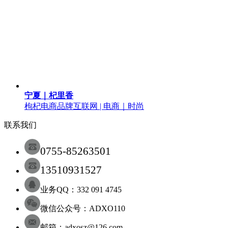
宁夏｜杞里香
枸杞电商品牌
互联网 | 电商｜时尚
联系我们
0755-85263501
13510931527
业务QQ：332 091 4745
微信公众号：ADXO110
邮箱：adxosz@126.com