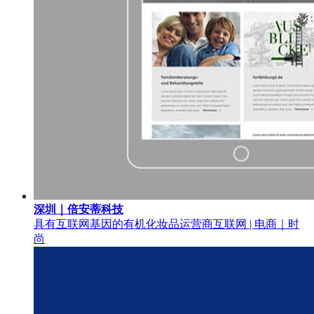
深圳｜倍安蒂科技
具有互联网基因的有机化妆品运营商
互联网 | 电商｜时
尚