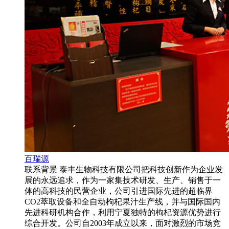
百瑞源
联系背景 泰丰生物科技有限公司把科技创新作为企业发
展的永远追求，作为一家集技术研发、生产、销售于一
体的高科技的民营企业，公司引进国际先进的超临界
CO2萃取设备和全自动枸杞果汁生产线，并与国际国内
先进科研机构合作，利用宁夏独特的枸杞资源优势进行
综合开发。公司自2003年成立以来，面对激烈的市场竞