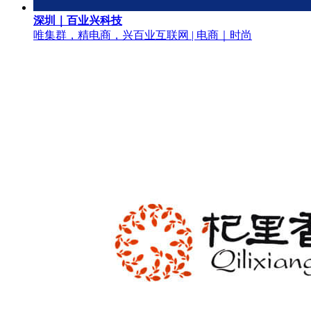
深圳｜百业兴科技
唯集群，精电商，兴百业
互联网 | 电商｜时尚