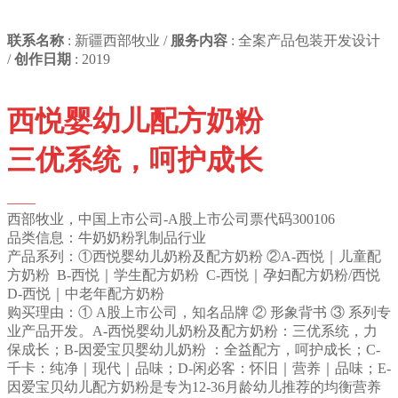
联系名称
: 新疆西部牧业 /
服务内容
: 全案产品包装开发设计
/
创作日期
: 2019
西悦婴幼儿配方奶粉
三优系统，呵护成长
——
西部牧业，中国上市公司-A股上市公司票代码300106
品类信息：牛奶奶粉乳制品行业
产品系列：①西悦婴幼儿奶粉及配方奶粉 ②A-西悦｜儿童配
方奶粉 B-西悦｜学生配方奶粉 C-西悦｜孕妇配方奶粉/西悦
D-西悦｜中老年配方奶粉
购买理由：① A股上市公司，知名品牌 ② 形象背书 ③ 系列专
业产品开发。A-西悦婴幼儿奶粉及配方奶粉：三优系统，力
保成长；B-因爱宝贝婴幼儿奶粉 ：全益配方，呵护成长；C-
千卡：纯净｜现代｜品味；D-闲必客：怀旧｜营养｜品味；E-
因爱宝贝幼儿配方奶粉是专为12-36月龄幼儿推荐的均衡营养