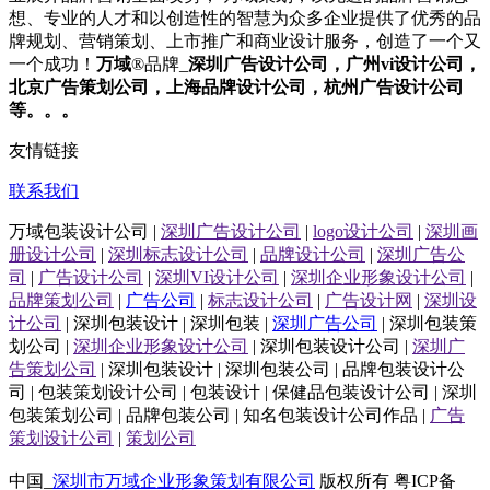
想、专业的人才和以创造性的智慧为众多企业提供了优秀的品
牌规划、营销策划、上市推广和商业设计服务，
创造了一个又
一个成功！
万域
®品牌_
深圳
广告设计公司
，广州
vi设计公司
，
北京
广告策划公司
，上海
品牌设计公司
，杭州
广告设计公司
等。。。
友情链接
联系我们
万域包装设计公司 |
深圳广告设计公司
|
logo设计公司
|
深圳画
册设计公司
|
深圳标志设计公司
|
品牌设计公司
|
深圳广告公
司
|
广告设计公司
|
深圳VI设计公司
|
深圳企业形象设计公司
|
品牌策划公司
|
广告公司
|
标志设计公司
|
广告设计网
|
深圳设
计公司
| 深圳包装设计 | 深圳包装 |
深圳广告公司
| 深圳包装策
划公司 |
深圳企业形象设计公司
| 深圳包装设计公司 |
深圳广
告策划公司
| 深圳包装设计 | 深圳包装公司 | 品牌包装设计公
司 | 包装策划设计公司 | 包装设计 | 保健品包装设计公司 | 深圳
包装策划公司 | 品牌包装公司 | 知名包装设计公司作品 |
广告
策划设计公司
|
策划公司
中国_
深圳市万域企业形象策划有限公司
版权所有 粤ICP备