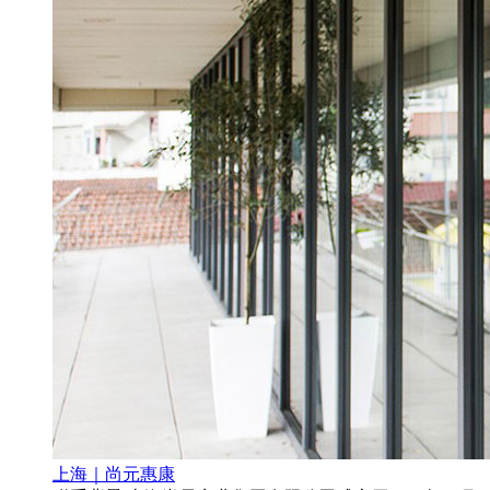
上海｜尚元惠康