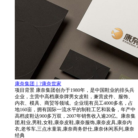
康奈集团｜?康奈世家
项目背景 康奈集团创办于1980年，是中国鞋业的排头兵
企业，主营中高档康奈牌男女皮鞋，兼营皮件、服饰、
内衣、模具、商贸等领域。企业现有员工4000多名，占
地160亩，拥有国际一流水平的制鞋工艺和装备，年产中
高档皮鞋达900多万双，2007年销售收入逾20亿。康奈集
团,鞋业,男鞋,女鞋,康奈皮鞋,康奈服饰,康奈皮具,康奈内
衣,老爷车,三点水童装,康奈商务舒仕,康奈休闲系列,康奈
经典