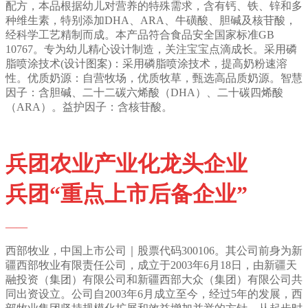
配方，本品根据幼儿对营养的特殊需求，含有钙、铁、锌和多
种维生素，特别添加DHA、ARA、牛磺酸、胆碱及核苷酸，
经科学工艺精制而成。本产品符合食品安全国家标准GB
10767。专为幼儿精心设计制造，关注宝宝点滴成长。采用磷
脂喷涂技术(设计图案)：采用磷脂喷涂技术，提高奶粉速溶
性。优质奶源：自营牧场，优质牧草，甄选高品质奶源。智慧
因子：含胆碱、二十二碳六烯酸（DHA）、二十碳四烯酸
（ARA）。益护因子：含核苷酸。
兵团农业产业化龙头企业
兵团“重点上市后备企业”
——
西部牧业，中国上市公司｜股票代码300106。其公司前身为新
疆西部牧业有限责任公司，成立于2003年6月18日，由新疆天
融投资（集团）有限公司和新疆西部大众（集团）有限公司共
同出资设立。公司自2003年6月成立至今，经过5年的发展，西