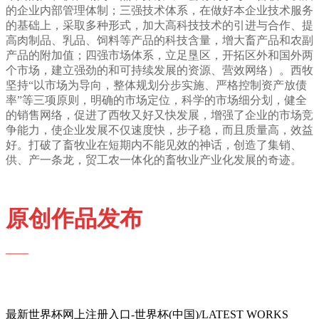
的企业内部管理体制；三强技术体系，在做好本企业技术服务
的基础上，采取多种形式，加大高科技技术的引进与合作、提
高肉制品、乳品、饲料等产品的科技含量，增大畜产品和农副
产品的附加值；四强市场体系，立足垦区，开拓区外和国外两
个市场，建立强劲的和可持续发展的资源、营效网络）。西牧
坚持“以市场为导向，整体规划分步实施、严格控制资产放债
率”等三项原则，明确的市场定位，科学的市场细分划，健全
的销售网络，促进了西牧又好又快发展，增强了企业的市场竞
争能力，使企业发展不仅速度快，步子稳，而且质量高，效益
好。打破了畜牧业在短期内不能见效的神话，创造了集销、
供、产一条龙，贸工农一体化的畜牧业产业化发展的奇迹。
原创作品发布
——
最新世界杯网上注册入口-世界杯(中国)/LATEST WORKS